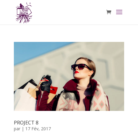
PROJECT 8
par
|
17 Fév, 2017